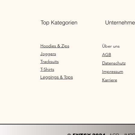
Top Kategorien
Unternehme
Hoodies & Zips
Über uns
Joggers
AGB
Tracksuits
Datenschutz
T-Shirts
Impressum
Leggings & Tops
Karriere