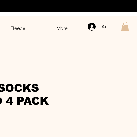
Anmelden
Fleece
More
SOCKS
 4 PACK