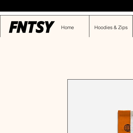
Home
Hoodies & Zips