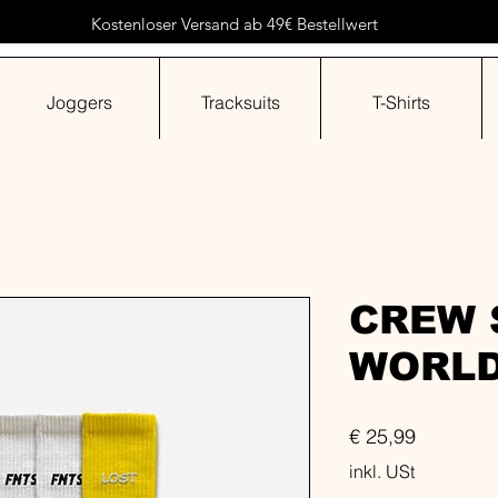
Kostenloser Versand ab 49€ Bestellwert
Joggers
Tracksuits
T-Shirts
CREW 
WORLD
Preis
€ 25,99
inkl. USt