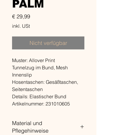
PALM
Preis
€ 29,99
inkl. USt
Nicht verfügbar
Muster: Allover Print
Tunnelzug im Bund, Mesh
Innenslip
Hosentaschen: Gesäßtaschen,
Seitentaschen
Details: Elastischer Bund
Artikelnummer: 231010605
Material und
Pflegehinweise