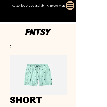
Kostenloser Versand ab 49€ Bestellwert
SHORT