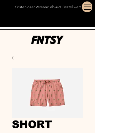
Kostenloser Versand ab 49€ Bestellwert
SHORT