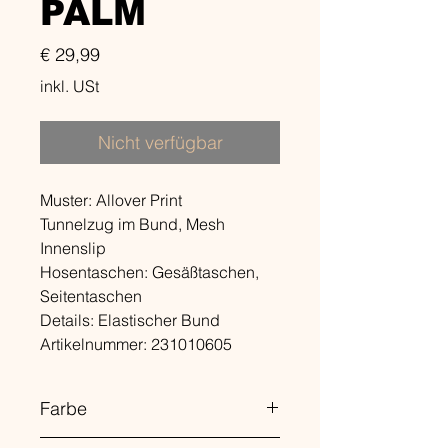
PALM
Preis
€ 29,99
inkl. USt
Nicht verfügbar
Muster: Allover Print
Tunnelzug im Bund, Mesh
Innenslip
Hosentaschen: Gesäßtaschen,
Seitentaschen
Details: Elastischer Bund
Artikelnummer: 231010605
Farbe
410 Coral