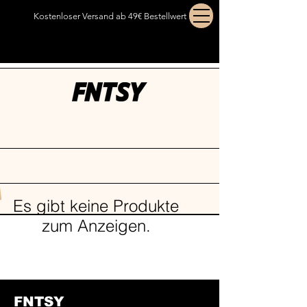
Kostenloser Versand ab 49€ Bestellwert
Es gibt keine Produkte
zum Anzeigen.
FNTSY