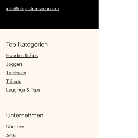
info@fntsy-streetwear.com
Top Kategorien
Hoodies & Zips
Joggers
Tracksuits
T-Shirts
Leggings & Tops
Unternehmen
Über uns
AGB